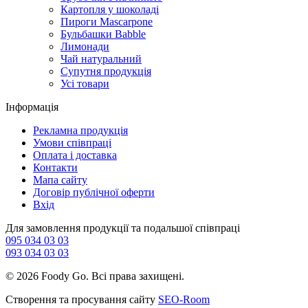
Картопля у шоколаді
Пироги Mascarpone
Бульбашки Babble
Лимонади
Чай натуральний
Супутня продукція
Усі товари
Інформація
Рекламна продукція
Умови співпраці
Оплата і доставка
Контакти
Мапа сайту
Договір публічної оферти
Вхід
Для замовлення продукції та подальшої співпраці
095 034 03 03
093 034 03 03
©
2026 Foody Go. Всі права захищені.
Створення та просування сайту
SEO-Room