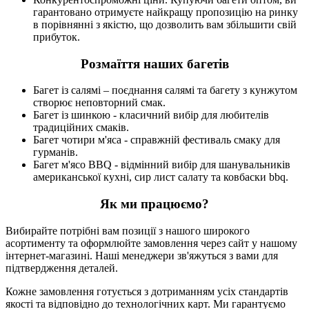
гарантовано отримуєте найкращу пропозицію на ринку
в порівнянні з якістю, що дозволить вам збільшити свій
прибуток.
Розмаїття наших багетів
Багет із салямі – поєднання салямі та багету з кунжутом
створює неповторний смак.
Багет із шинкою - класичний вибір для любителів
традиційних смаків.
Багет чотири м'яса - справжній фестиваль смаку для
гурманів.
Багет м'ясо BBQ - відмінний вибір для шанувальників
американської кухні, сир лист салату та ковбаски bbq.
Як ми працюємо?
Вибирайте потрібні вам позиції з нашого широкого
асортименту та оформлюйте замовлення через сайт у нашому
інтернет-магазині. Наші менеджери зв'яжуться з вами для
підтвердження деталей.
Кожне замовлення готується з дотриманням усіх стандартів
якості та відповідно до технологічних карт. Ми гарантуємо