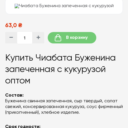
63,0 ₴
В корзину
Купить Чиабата Буженина
запеченная с кукурузой
оптом
Состав:
Буженина свинная запеченная, сыр твердый, салат
свежий, консервированная кукуруза, соус фирменный
(прикопченный), хлебное изделие.
Срок годности: