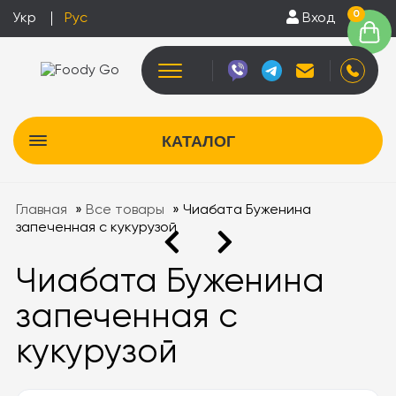
0
Укр
Рус
Вход
КАТАЛОГ
Главная
»
Все товары
»
Чиабата Буженина
запеченная с кукурузой
Чиабата Буженина
запеченная с
кукурузой