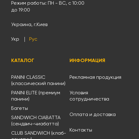
Режим работы: ПН - ВС, с 10:00
до 19:00
Украина, г.Киев
Укр
Рус
КАТАЛОГ
ИНФОРМАЦИЯ
PANINI CLASSIC
Рекламная продукция
(классический панини)
PANINI ELITE (премиум
Условия
панини)
сотрудничества
Багеты
Оплата и доставка
SANDWICH CIABATTA
(сендвич-чиабатта)
Контакты
CLUB SANDWICH (клаб-