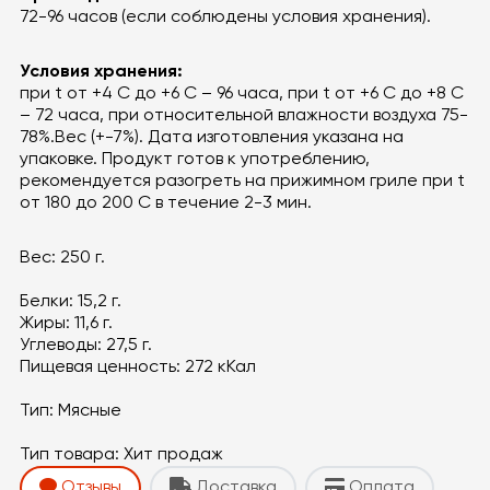
72-96 часов (если соблюдены условия хранения).
Условия хранения:
при t от +4 С до +6 С – 96 часа, при t от +6 С до +8 С
– 72 часа, при относительной влажности воздуха 75-
78%.Вес (+-7%). Дата изготовления указана на
упаковке. Продукт готов к употреблению,
рекомендуется разогреть на прижимном гриле при t
от 180 до 200 С в течение 2-3 мин.
Вес:
250 г.
Белки:
15,2 г.
Жиры:
11,6 г.
Углеводы:
27,5 г.
Пищевая ценность:
272 кКал
Тип:
Мясные
Тип товара:
Хит продаж
Отзывы
Доставка
Оплата