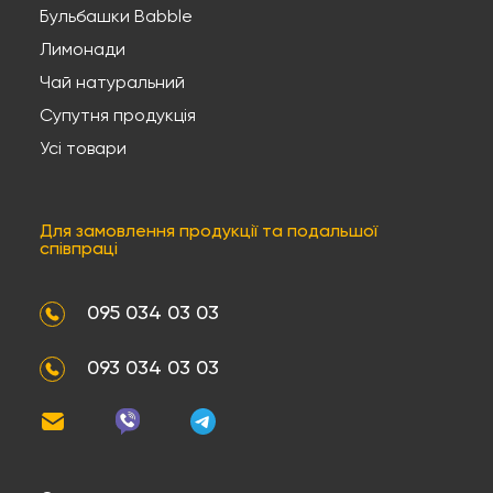
Бульбашки Babble
Лимонади
Чай натуральний
Супутня продукція
Усі товари
Для замовлення продукції та подальшої
співпраці
095 034 03 03
093 034 03 03