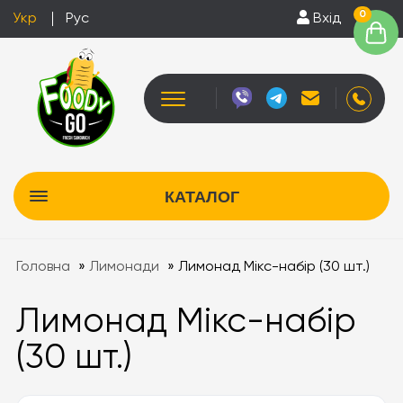
0
Укр
Рус
Вхід
КАТАЛОГ
Головна
»
Лимонади
»
Лимонад Мікс-набір (30 шт.)
Лимонад Мікс-набір
(30 шт.)