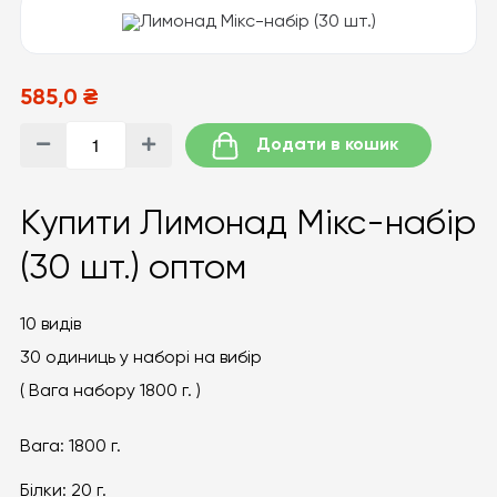
585,0 ₴
Додати в кошик
Купити Лимонад Мікс-набір
(30 шт.) оптом
10 видів
30 одиниць у наборі на вибір
( Вага набору 18
00 г. )
Вага:
1800 г.
Білки:
20 г.