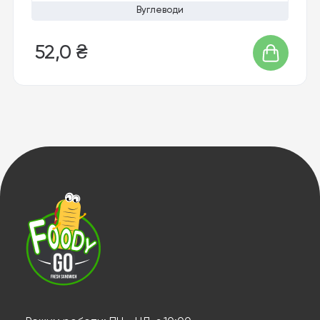
Вуглеводи
52,0 ₴