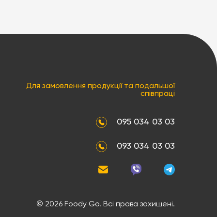
Для замовлення продукції та подальшої
співпраці
095 034 03 03
093 034 03 03
©
2026 Foody Go. Всі права захищені.