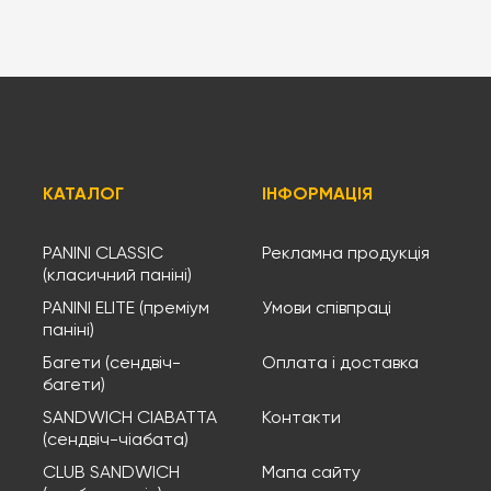
КАТАЛОГ
ІНФОРМАЦІЯ
PANINI CLASSIC
Рекламна продукція
(класичний паніні)
PANINI ELITE (преміум
Умови співпраці
паніні)
Багети (сендвіч-
Оплата і доставка
багети)
SANDWICH CIABATTA
Контакти
(сендвіч-чіабата)
CLUB SANDWICH
Мапа сайту