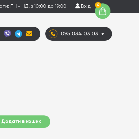
0
ти: ПН - НД, з 10:00 до 19:00
Вхід
095 034 03 03
Додати в кошик