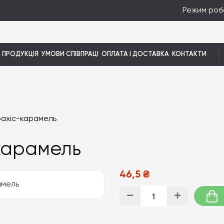
Режим робо
 ПРОДУКЦІЯ
УМОВИ СПІВПРАЦІ
ОПЛАТА І ДОСТАВКА
КОНТАКТИ
ахіс-карамель
карамель
46,5 ₴