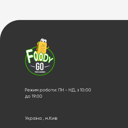
Режим роботи: ПН - НД, з 10:00
до 19:00
Україна , м.Київ