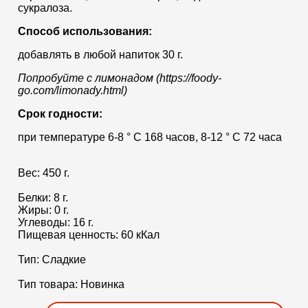
сукралоза.
Способ использования:
добавлять в любой напиток 30 г.
Попробуйте с лимонадом (https://foody-
go.com/limonady.html)
Срок годности:
при температуре 6-8 ° С 168 часов, 8-12 ° С 72 часа
Вес:
450 г.
Белки:
8 г.
Жиры:
0 г.
Углеводы:
16 г.
Пищевая ценность:
60 кКал
Тип:
Сладкие
Тип товара:
Новинка