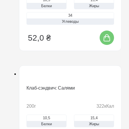
Белки
Жиры
34
Углеводы
52,0 ₴
Клаб-сэндвич: Салями
200г
322кКал
10,5
15,4
Белки
Жиры