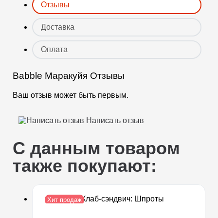
Отзывы
Доставка
Оплата
Babble Маракуйя Отзывы
Ваш отзыв может быть первым.
Написать отзыв
Условия доставки.
Условия оплаты.
С данным товаром
также покупают:
Хит продаж
Новинка