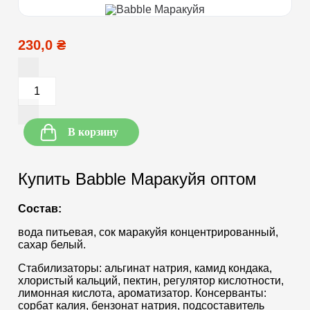
230,0 ₴
В корзину
Купить Babble Маракуйя оптом
Состав:
вода питьевая, сок маракуйя концентрированный,
сахар белый.
Стабилизаторы: альгинат натрия, камид кондака,
хлористый кальций, пектин, регулятор кислотности,
лимонная кислота, ароматизатор. Консерванты:
сорбат калия, бензонат натрия, подсоставитель