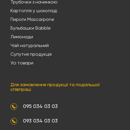
Трубочки з начинкою
Картопля у шоколаді
Пироги Mascarpone
Бульбашки Babble
Лимонади
Чай натуральний
Супутня продукція
Усі товари
Для замовлення продукції та подальшої
співпраці
095 034 03 03
093 034 03 03