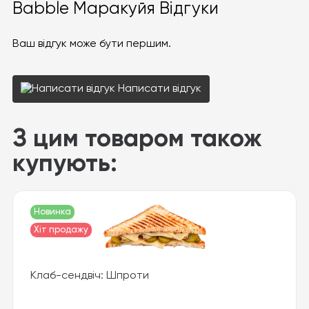
Babble Маракуйя Відгуки
Ваш відгук може бути першим.
Написати відгук
З цим товаром також
купують:
Новинка
Хіт продажу
Клаб-сендвіч: Шпроти