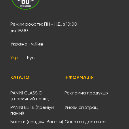
Режим роботи: ПН - НД, з 10:00
до 19:00
Україна , м.Київ
Укр
Рус
КАТАЛОГ
ІНФОРМАЦІЯ
PANINI CLASSIC
Рекламна продукція
(класичний паніні)
PANINI ELITE (преміум
Умови співпраці
паніні)
Багети (сендвіч-багети)
Оплата і доставка