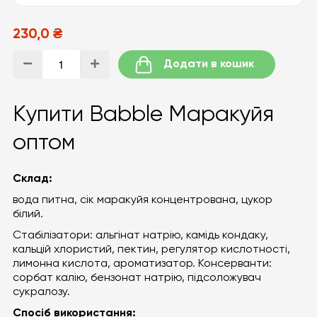
230,0 ₴
Додати в кошик
Купити Babble Маракуйя
оптом
Склад:
вода питна, сік маракуйя концентрована, цукор
білий.
Стабілізатори: альгінат натрію, камідь кондаку,
кальцій хлористий, пектин, регулятор кислотності,
лимонна кислота, ароматизатор. Консерванти:
сорбат калію, бензонат натрію, підсоложувач
сукралозу.
Спосіб використання: